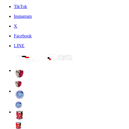
TikTok
Instagram
X
Facebook
LINE