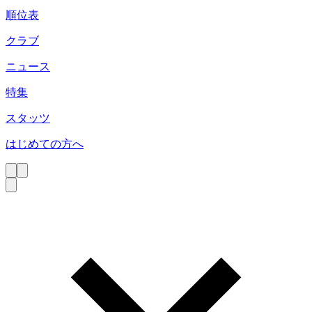
順位表
クラブ
ニュース
特集
スタッツ
はじめての方へ