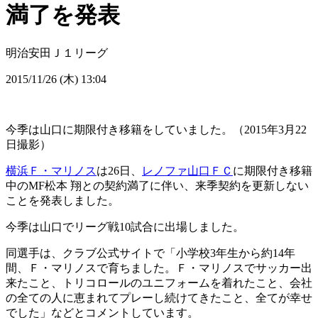
満了を発表
明治安田Ｊ１リーグ
2015/11/26 (木) 13:04
今季は山口に期限付き移籍をしていました。（2015年3月22
日撮影）
横浜Ｆ・マリノス
は26日、
レノファ山口ＦＣ
に期限付き移籍
中のMF松本 翔との契約満了に伴い、来季契約を更新しない
ことを発表しました。
今季は山口でリーグ戦10試合に出場しました。
同選手は、クラブ公式サイトで「小学校3年生から約14年
間、Ｆ・マリノスで育ちました。Ｆ・マリノスでサッカー出
来たこと、トリコロールのユニフォームを着れたこと、会社
の全ての人に恵まれてプレーし続けてきたこと、全てが幸せ
でした」などとコメントしています。