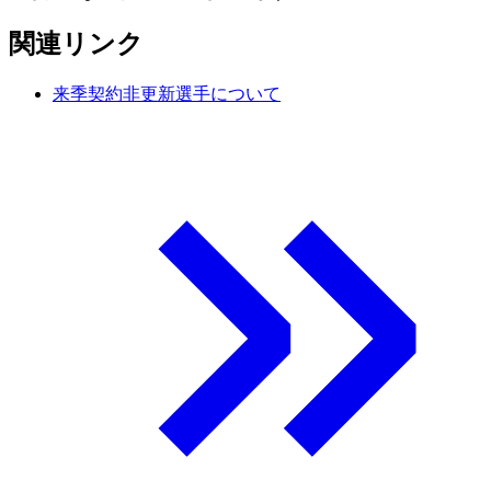
関連リンク
来季契約非更新選手について