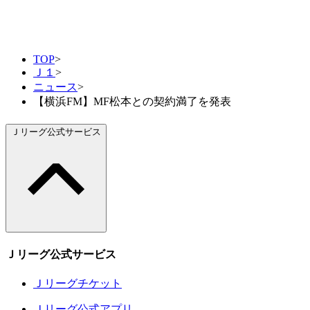
TOP
>
Ｊ１
>
ニュース
>
【横浜FM】MF松本との契約満了を発表
Ｊリーグ公式サービス
Ｊリーグ公式サービス
Ｊリーグチケット
Ｊリーグ公式アプリ