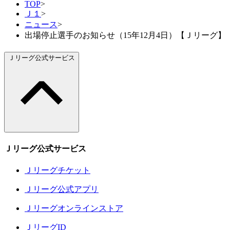
TOP
>
Ｊ１
>
ニュース
>
出場停止選手のお知らせ（15年12月4日）【Ｊリーグ】
Ｊリーグ公式サービス
Ｊリーグ公式サービス
Ｊリーグチケット
Ｊリーグ公式アプリ
Ｊリーグオンラインストア
ＪリーグID