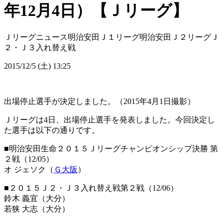
年12月4日）【Ｊリーグ】
Ｊリーグニュース
明治安田Ｊ１リーグ
明治安田Ｊ２リーグ
Ｊ
２・Ｊ３入れ替え戦
2015/12/5 (土) 13:25
出場停止選手が決定しました。（2015年4月1日撮影）
Ｊリーグは4日、出場停止選手を発表しました。今回決定し
た選手は以下の通りです。
■明治安田生命２０１５Ｊリーグチャンピオンシップ決勝 第
２戦（12/05）
オ ジェソク（
Ｇ大阪
）
■２０１５Ｊ２・Ｊ３入れ替え戦第２戦（12/06）
鈴木 義宜（大分）
若狭 大志（大分）