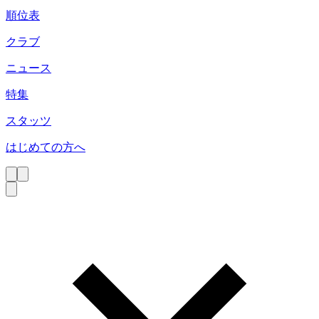
順位表
クラブ
ニュース
特集
スタッツ
はじめての方へ