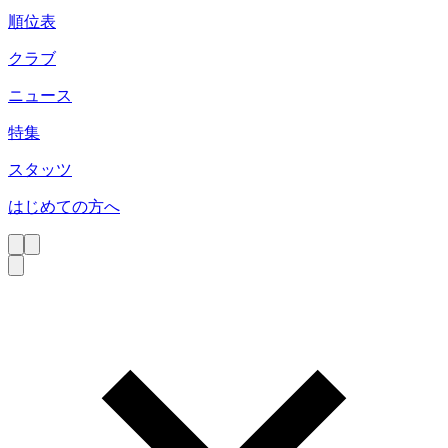
順位表
クラブ
ニュース
特集
スタッツ
はじめての方へ