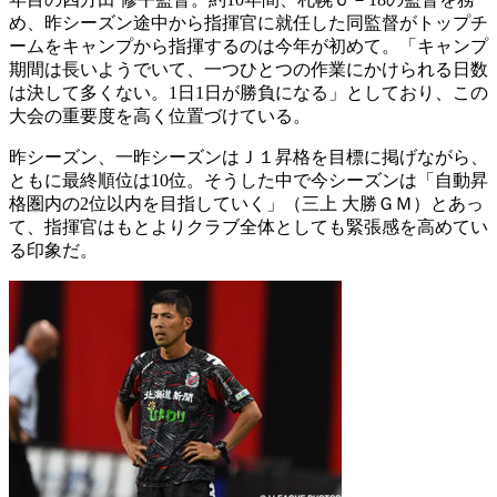
め、昨シーズン途中から指揮官に就任した同監督がトップチ
ームをキャンプから指揮するのは今年が初めて。「キャンプ
期間は長いようでいて、一つひとつの作業にかけられる日数
は決して多くない。1日1日が勝負になる」としており、この
大会の重要度を高く位置づけている。
昨シーズン、一昨シーズンはＪ１昇格を目標に掲げながら、
ともに最終順位は10位。そうした中で今シーズンは「自動昇
格圏内の2位以内を目指していく」（三上 大勝ＧＭ）とあっ
て、指揮官はもとよりクラブ全体としても緊張感を高めてい
る印象だ。