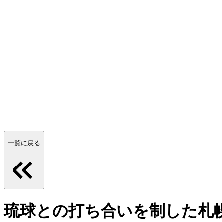
一覧に戻る
琉球との打ち合いを制した札