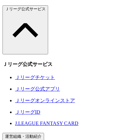
Ｊリーグ公式サービス
Ｊリーグ公式サービス
Ｊリーグチケット
Ｊリーグ公式アプリ
Ｊリーグオンラインストア
ＪリーグID
J.LEAGUE FANTASY CARD
運営組織・活動紹介