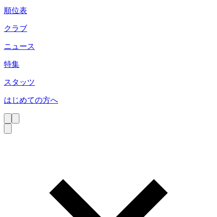
順位表
クラブ
ニュース
特集
スタッツ
はじめての方へ