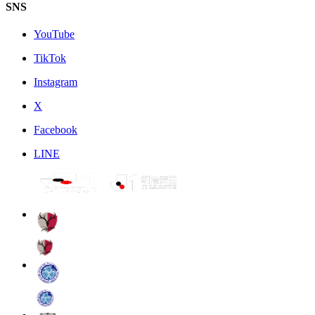
SNS
YouTube
TikTok
Instagram
X
Facebook
LINE