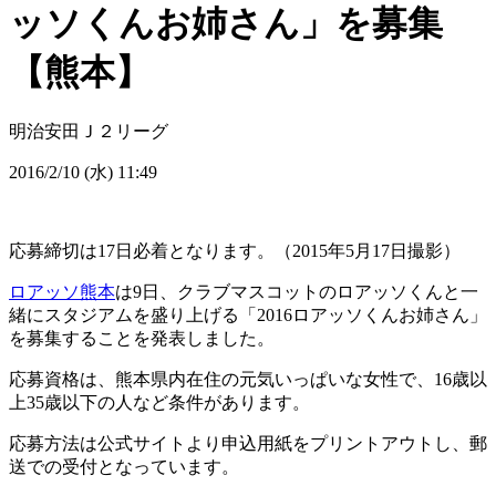
ッソくんお姉さん」を募集
【熊本】
明治安田Ｊ２リーグ
2016/2/10 (水) 11:49
応募締切は17日必着となります。（2015年5月17日撮影）
ロアッソ熊本
は9日、クラブマスコットのロアッソくんと一
緒にスタジアムを盛り上げる「2016ロアッソくんお姉さん」
を募集することを発表しました。
応募資格は、熊本県内在住の元気いっぱいな女性で、16歳以
上35歳以下の人など条件があります。
応募方法は公式サイトより申込用紙をプリントアウトし、郵
送での受付となっています。