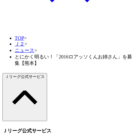
TOP
>
Ｊ２
>
ニュース
>
とにかく明るい！「2016ロアッソくんお姉さん」を募
集【熊本】
Ｊリーグ公式サービス
Ｊリーグ公式サービス