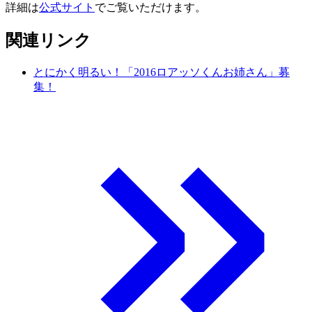
詳細は
公式サイト
でご覧いただけます。
関連リンク
とにかく明るい！「2016ロアッソくんお姉さん」募
集！