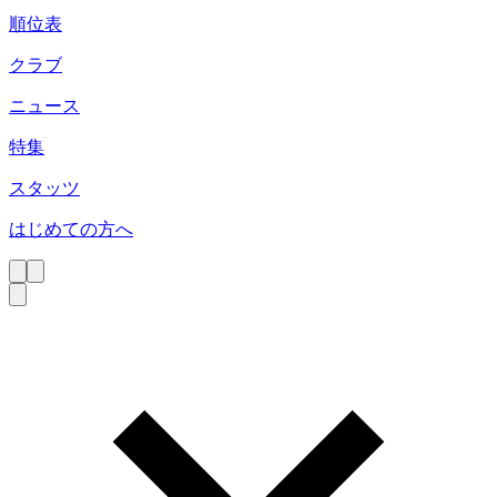
順位表
クラブ
ニュース
特集
スタッツ
はじめての方へ