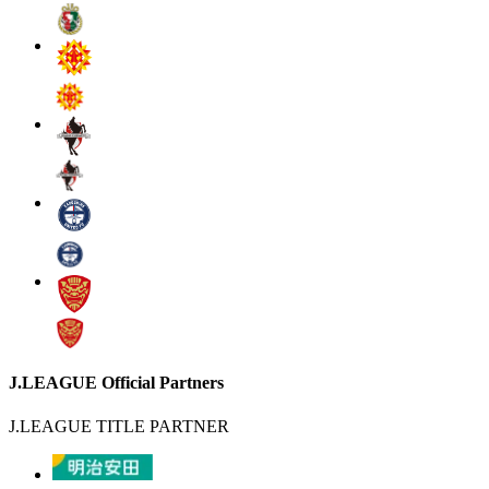
J.LEAGUE Official Partners
J.LEAGUE TITLE PARTNER