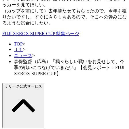
ッカーを見てほしい。
（カップを前にして）去年勝たせてもらったので、今年も獲
りたいですし、すぐにＡＣＬもあるので、そこへの弾みにな
るような試合にしたい。
FUJI XEROX SUPER CUP 特集ページ
TOP
>
Ｊ１
>
ニュース
>
森保監督（広島）「我々らしい戦いをお見せして、今
季の戦いにつなげていきたい」【会見レポート：FUJI
XEROX SUPER CUP】
Ｊリーグ公式サービス