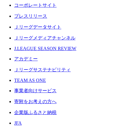
コーポレートサイト
プレスリリース
Ｊリーグデータサイト
Ｊリーグメディアチャンネル
J.LEAGUE SEASON REVIEW
アカデミー
Ｊリーグサステナビリティ
TEAM AS ONE
事業者向けサービス
寄附をお考えの方へ
企業版ふるさと納税
JFA