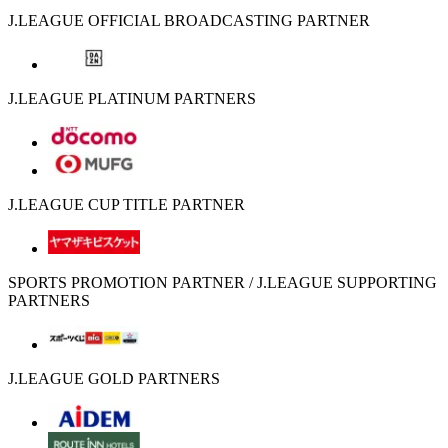
J.LEAGUE OFFICIAL BROADCASTING PARTNER
J.LEAGUE PLATINUM PARTNERS
J.LEAGUE CUP TITLE PARTNER
SPORTS PROMOTION PARTNER / J.LEAGUE SUPPORTING
PARTNERS
J.LEAGUE GOLD PARTNERS