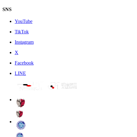
SNS
YouTube
TikTok
Instagram
X
Facebook
LINE