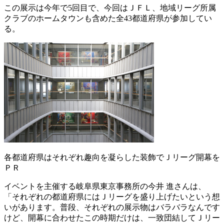
この展示は今年で5回目で、今回はＪＦＬ、地域リーグ所属
クラブのホームタウンも含めた全43都道府県が参加してい
る。
各都道府県はそれぞれ趣向を凝らした装飾でＪリーグ開幕を
ＰＲ
イベントを主催する岐阜県東京事務所の今井 進さんは、
「それぞれの都道府県にはＪリーグを盛り上げたいという想
いがあります。普段、それぞれの展示物はバラバラなんです
けど、開幕に合わせたこの時期だけは、一致団結してＪリー