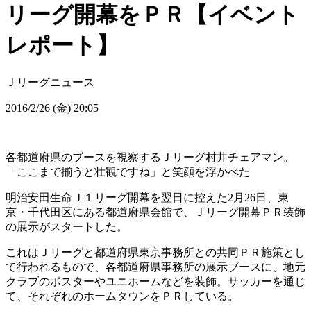
リーグ開幕をＰＲ【イベント
レポート】
Ｊリーグニュース
2016/2/26 (金) 20:05
各都道府県のブースを視察するＪリーグ村井チェアマン。
「ここまで揃うと壮観ですね」と笑顔を浮かべた
明治安田生命Ｊ１リーグ開幕を翌日に控えた2月26日、東
京・千代田区にある都道府県会館で、Ｊリーグ開幕ＰＲ装飾
の展示がスタートした。
これはＪリーグと都道府県東京事務所との共同ＰＲ施策とし
て行われるもので、各都道府県事務所の展示ブースに、地元
クラブのポスターやユニホームなどを装飾。サッカーを通じ
て、それぞれのホームタウンをＰＲしている。