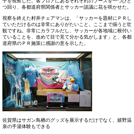
子を視察した。各フロアにあるそれぞれのブースを一つひと
つ回り、各都道府県関係者とサッカー談議に花を咲かせた。
視察を終えた村井チェアマンは、「サッカーを題材にＰＲし
ていただけるのは非常にありがたいこと。ここまで揃うと壮
観ですね。非常にカラフルだし、サッカーが各地域に根付い
ていることを、改めて目で見て分かる気がします」と、各都
道府県のＰＲ施策に感謝の意を示した。
佐賀県はサガン鳥栖のグッズを展示するだけでなく、嬉野温
泉の手湯体験もできる