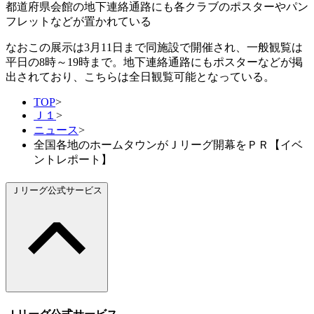
都道府県会館の地下連絡通路にも各クラブのポスターやパン
フレットなどが置かれている
なおこの展示は3月11日まで同施設で開催され、一般観覧は
平日の8時～19時まで。地下連絡通路にもポスターなどが掲
出されており、こちらは全日観覧可能となっている。
TOP
>
Ｊ１
>
ニュース
>
全国各地のホームタウンがＪリーグ開幕をＰＲ【イベ
ントレポート】
Ｊリーグ公式サービス