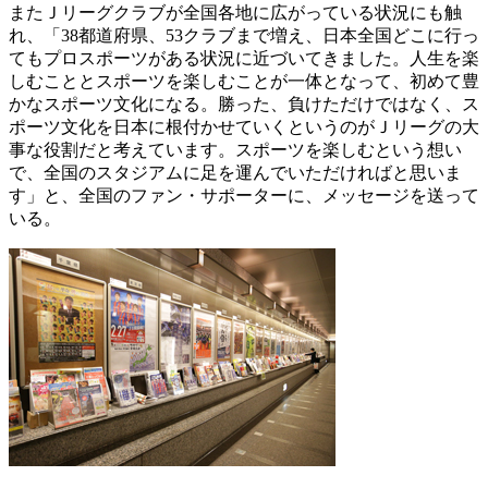
またＪリーグクラブが全国各地に広がっている状況にも触
れ、「38都道府県、53クラブまで増え、日本全国どこに行っ
てもプロスポーツがある状況に近づいてきました。人生を楽
しむこととスポーツを楽しむことが一体となって、初めて豊
かなスポーツ文化になる。勝った、負けただけではなく、ス
ポーツ文化を日本に根付かせていくというのがＪリーグの大
事な役割だと考えています。スポーツを楽しむという想い
で、全国のスタジアムに足を運んでいただければと思いま
す」と、全国のファン・サポーターに、メッセージを送って
いる。