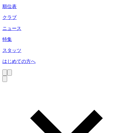
順位表
クラブ
ニュース
特集
スタッツ
はじめての方へ