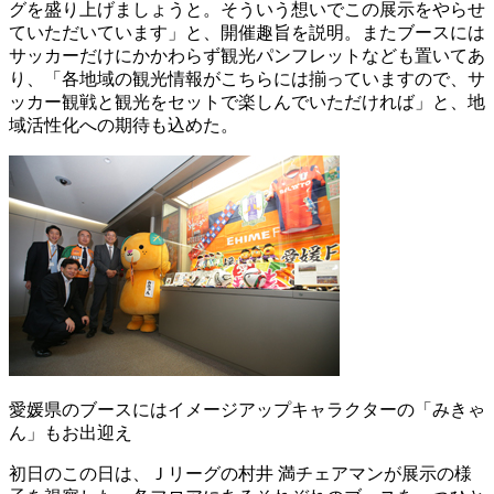
グを盛り上げましょうと。そういう想いでこの展示をやらせ
ていただいています」と、開催趣旨を説明。またブースには
サッカーだけにかかわらず観光パンフレットなども置いてあ
り、「各地域の観光情報がこちらには揃っていますので、サ
ッカー観戦と観光をセットで楽しんでいただければ」と、地
域活性化への期待も込めた。
愛媛県のブースにはイメージアップキャラクターの「みきゃ
ん」もお出迎え
初日のこの日は、Ｊリーグの村井 満チェアマンが展示の様