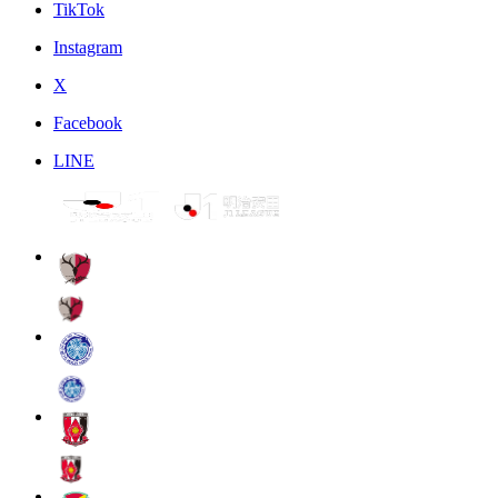
TikTok
Instagram
X
Facebook
LINE