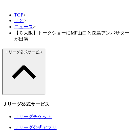
TOP
>
Ｊ２
>
ニュース
>
【Ｃ大阪】トークショーにMF山口と森島アンバサダー
が出演
Ｊリーグ公式サービス
Ｊリーグ公式サービス
Ｊリーグチケット
Ｊリーグ公式アプリ