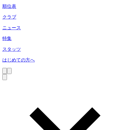
順位表
クラブ
ニュース
特集
スタッツ
はじめての方へ