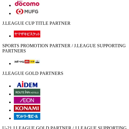
J.LEAGUE CUP TITLE PARTNER
SPORTS PROMOTION PARTNER / J.LEAGUE SUPPORTING
PARTNERS
J.LEAGUE GOLD PARTNERS
U-21 J.LEAGUE GOLD PARTNER / J.LEAGUE SUPPORTING