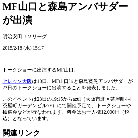
MF山口と森島アンバサダー
が出演
明治安田Ｊ２リーグ
2015/2/18 (水) 15:17
トークショーに出演するMF山口。
セレッソ大阪
は18日、MF山口蛍と森島寛晃アンバサダーが
23日のトークショーに出演することを発表しました。
このイベントは23日の19:15からazul（大阪市北区茶屋町4-4
茶屋町ガーデンビル5F）にて開催予定で、トークショーや
抽選会などが行なわれます。料金はお一人様12,000円（税
込）となっています。
関連リンク