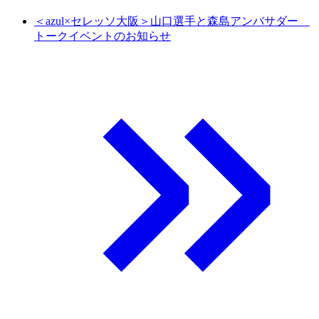
＜azul×セレッソ大阪＞山口選手と森島アンバサダー
トークイベントのお知らせ