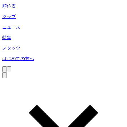
順位表
クラブ
ニュース
特集
スタッツ
はじめての方へ