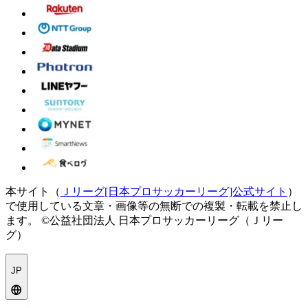
本サイト（
Ｊリーグ[日本プロサッカーリーグ]公式サイト
）
で使用している文章・画像等の無断での複製・転載を禁止し
ます。
©公益社団法人 日本プロサッカーリーグ（Ｊリー
グ）
JP