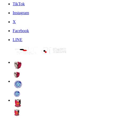
TikTok
Instagram
X
Facebook
LINE