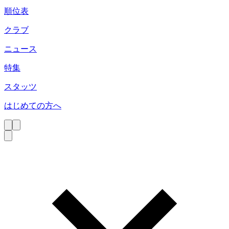
順位表
クラブ
ニュース
特集
スタッツ
はじめての方へ