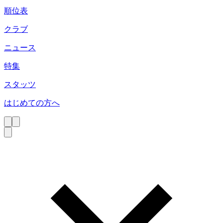
順位表
クラブ
ニュース
特集
スタッツ
はじめての方へ