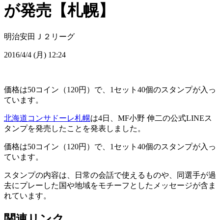
が発売【札幌】
明治安田Ｊ２リーグ
2016/4/4 (月) 12:24
価格は50コイン（120円）で、1セット40個のスタンプが入っ
ています。
北海道コンサドーレ札幌
は4日、MF小野 伸二の公式LINEス
タンプを発売したことを発表しました。
価格は50コイン（120円）で、1セット40個のスタンプが入っ
ています。
スタンプの内容は、日常の会話で使えるものや、同選手が過
去にプレーした国や地域をモチーフとしたメッセージが含ま
れています。
関連リンク