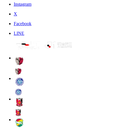
Instagram
X
Facebook
LINE