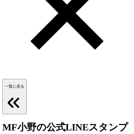
一覧に戻る
MF小野の公式LINEスタンプ