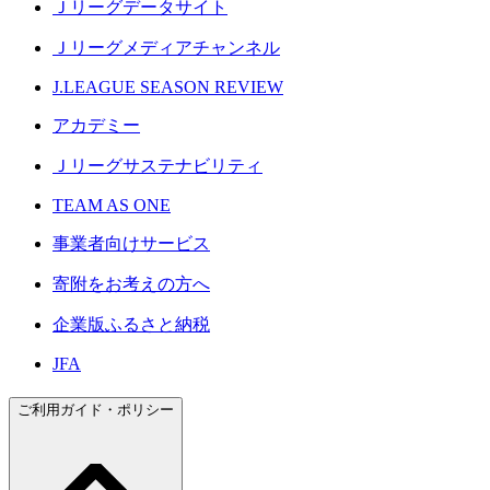
Ｊリーグデータサイト
Ｊリーグメディアチャンネル
J.LEAGUE SEASON REVIEW
アカデミー
Ｊリーグサステナビリティ
TEAM AS ONE
事業者向けサービス
寄附をお考えの方へ
企業版ふるさと納税
JFA
ご利用ガイド・ポリシー