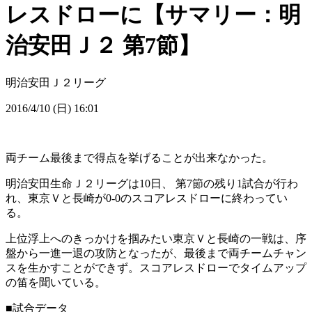
レスドローに【サマリー：明
治安田Ｊ２ 第7節】
明治安田Ｊ２リーグ
2016/4/10 (日) 16:01
両チーム最後まで得点を挙げることが出来なかった。
明治安田生命Ｊ２リーグは10日、 第7節の残り1試合が行わ
れ、東京Ｖと長崎が0-0のスコアレスドローに終わってい
る。
上位浮上へのきっかけを掴みたい東京Ｖと長崎の一戦は、序
盤から一進一退の攻防となったが、最後まで両チームチャン
スを生かすことができず。スコアレスドローでタイムアップ
の笛を聞いている。
■試合データ