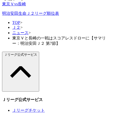
東京Ｖvs長崎
明治安田生命Ｊ２リーグ順位表
TOP
>
Ｊ２
>
ニュース
>
東京Ｖと長崎の一戦はスコアレスドローに【サマリ
ー：明治安田Ｊ２ 第7節】
Ｊリーグ公式サービス
Ｊリーグ公式サービス
Ｊリーグチケット