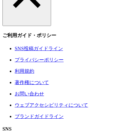
ご利用ガイド・ポリシー
SNS投稿ガイドライン
プライバシーポリシー
利用規約
著作権について
お問い合わせ
ウェブアクセシビリティについて
ブランドガイドライン
SNS