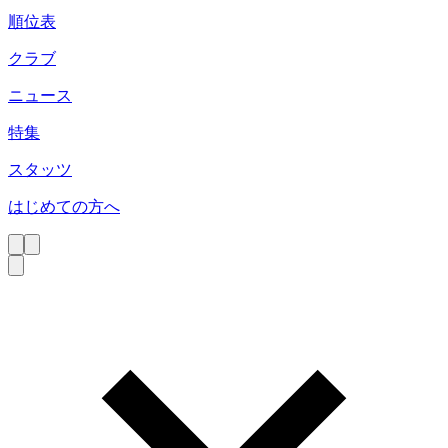
順位表
クラブ
ニュース
特集
スタッツ
はじめての方へ