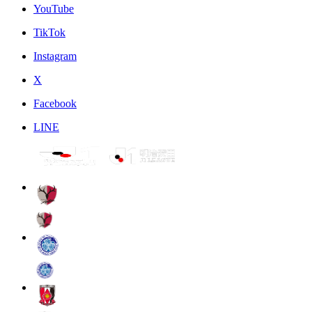
YouTube
TikTok
Instagram
X
Facebook
LINE