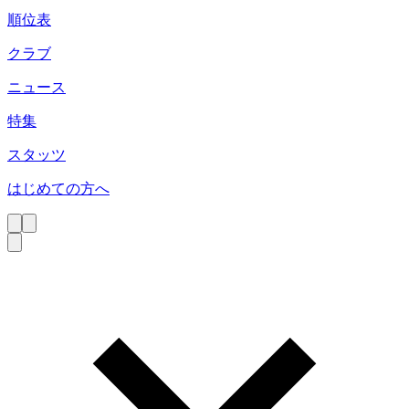
順位表
クラブ
ニュース
特集
スタッツ
はじめての方へ