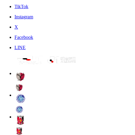
TikTok
Instagram
X
Facebook
LINE