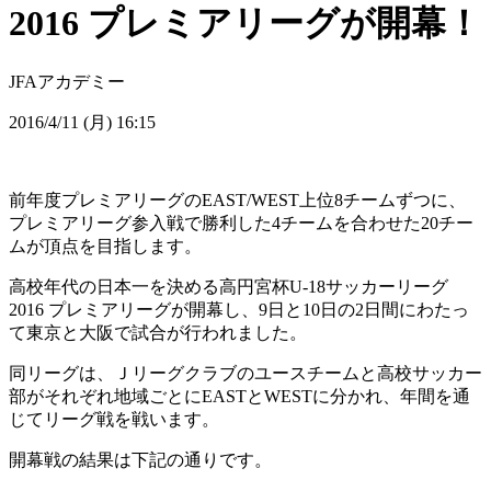
2016 プレミアリーグが開幕！
JFA
アカデミー
2016/4/11 (月) 16:15
前年度プレミアリーグのEAST/WEST上位8チームずつに、
プレミアリーグ参入戦で勝利した4チームを合わせた20チー
ムが頂点を目指します。
高校年代の日本一を決める高円宮杯U-18サッカーリーグ
2016 プレミアリーグが開幕し、9日と10日の2日間にわたっ
て東京と大阪で試合が行われました。
同リーグは、Ｊリーグクラブのユースチームと高校サッカー
部がそれぞれ地域ごとにEASTとWESTに分かれ、年間を通
じてリーグ戦を戦います。
開幕戦の結果は下記の通りです。