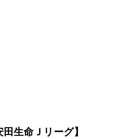
安田生命Ｊリーグ】