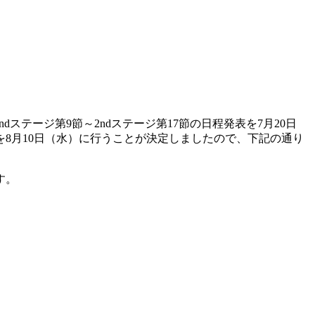
dステージ第9節～2ndステージ第17節の日程発表を7月20日
を8月10日（水）に行うことが決定しましたので、下記の通り
す。