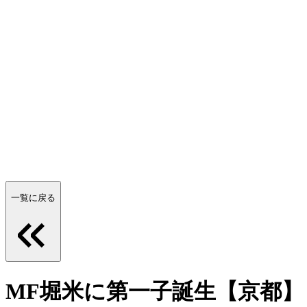
一覧に戻る
MF堀米に第一子誕生【京都】