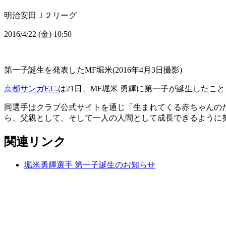
明治安田Ｊ２リーグ
2016/4/22 (金) 10:50
第一子誕生を発表したMF堀米(2016年4月3日撮影)
京都サンガF.C.
は21日、MF堀米 勇輝に第一子が誕生したこ
同選手はクラブ公式サイトを通じ「生まれてくる赤ちゃんの
ら、父親として、そして一人の人間として成長できるように
関連リンク
堀米勇輝選手 第一子誕生のお知らせ