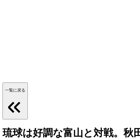
一覧に戻る
琉球は好調な富山と対戦。秋田