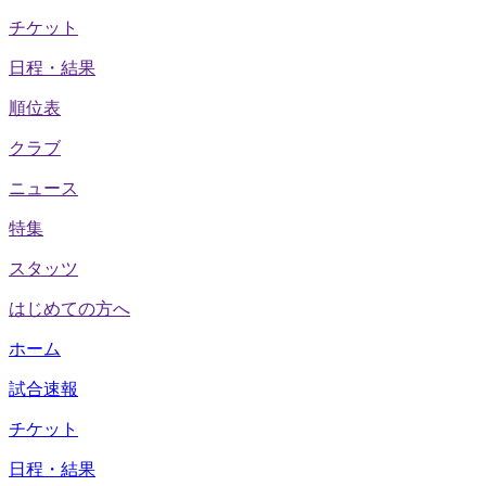
チケット
日程・結果
順位表
クラブ
ニュース
特集
スタッツ
はじめての方へ
ホーム
試合速報
チケット
日程・結果