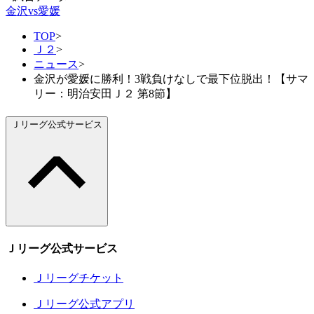
金沢vs愛媛
TOP
>
Ｊ２
>
ニュース
>
金沢が愛媛に勝利！3戦負けなしで最下位脱出！【サマ
リー：明治安田Ｊ２ 第8節】
Ｊリーグ公式サービス
Ｊリーグ公式サービス
Ｊリーグチケット
Ｊリーグ公式アプリ