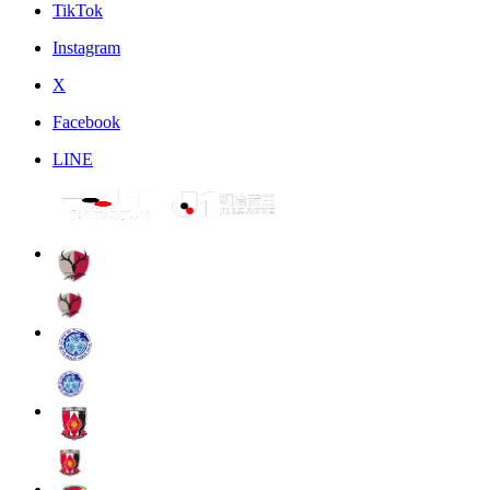
TikTok
Instagram
X
Facebook
LINE