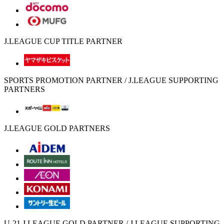
J.LEAGUE CUP TITLE PARTNER
SPORTS PROMOTION PARTNER / J.LEAGUE SUPPORTING
PARTNERS
J.LEAGUE GOLD PARTNERS
U-21 J.LEAGUE GOLD PARTNER / J.LEAGUE SUPPORTING