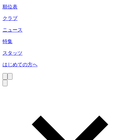
順位表
クラブ
ニュース
特集
スタッツ
はじめての方へ