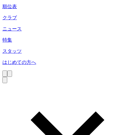
順位表
クラブ
ニュース
特集
スタッツ
はじめての方へ