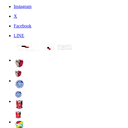
Instagram
X
Facebook
LINE