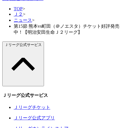
TOP
>
Ｊ２
>
ニュース
>
第15節 熊本vs町田（＠ノエスタ）チケット好評発売
中！【明治安田生命Ｊ２リーグ】
Ｊリーグ公式サービス
Ｊリーグ公式サービス
Ｊリーグチケット
Ｊリーグ公式アプリ