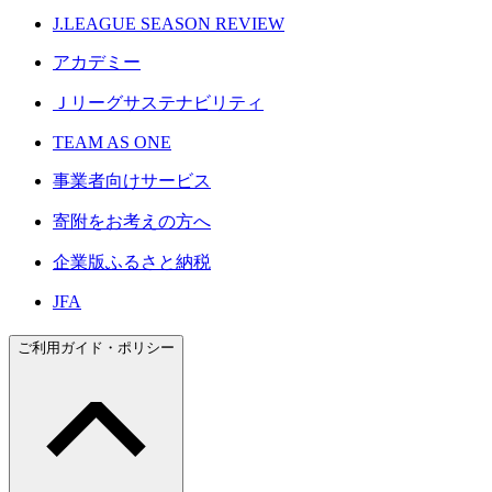
J.LEAGUE SEASON REVIEW
アカデミー
Ｊリーグサステナビリティ
TEAM AS ONE
事業者向けサービス
寄附をお考えの方へ
企業版ふるさと納税
JFA
ご利用ガイド・ポリシー