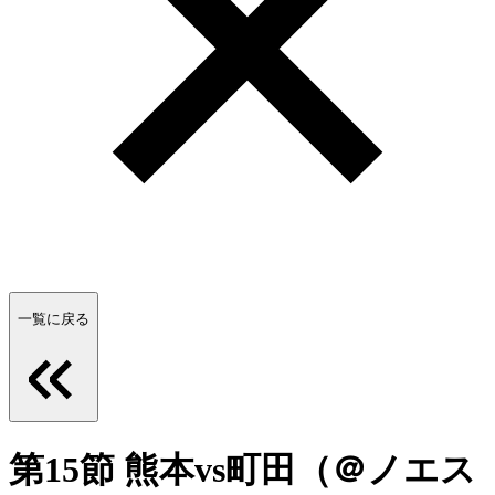
一覧に戻る
第15節 熊本vs町田（＠ノエス