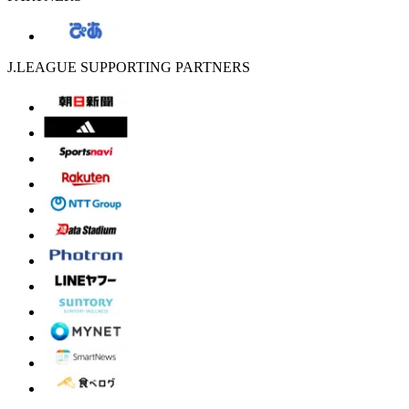
J.LEAGUE SUPPORTING PARTNERS