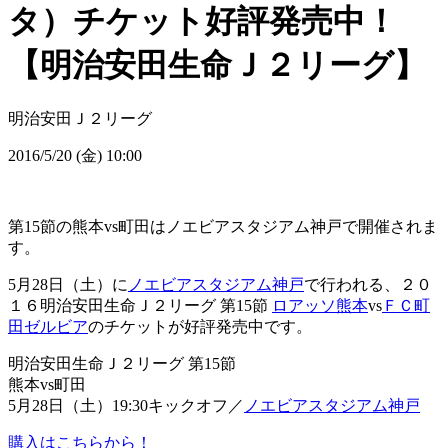
タ）チケット好評発売中！
【明治安田生命Ｊ２リーグ】
明治安田Ｊ２リーグ
2016/5/20 (金) 10:00
第15節の熊本vs町田はノエビアスタジアム神戸で開催されま
す。
5月28日（土）に
ノエビアスタジアム神戸
で行われる、２０
１６明治安田生命Ｊ２リーグ 第15節
ロアッソ熊本
vs
ＦＣ町
田ゼルビア
のチケットが好評発売中です。
明治安田生命Ｊ２リーグ 第15節
熊本vs町田
5月28日（土）19:30キックオフ／
ノエビアスタジアム神戸
購入はこちらから！