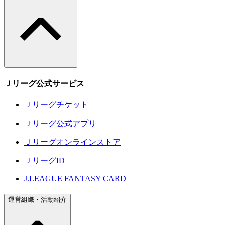
Ｊリーグ公式サービス
Ｊリーグチケット
Ｊリーグ公式アプリ
Ｊリーグオンラインストア
ＪリーグID
J.LEAGUE FANTASY CARD
運営組織・活動紹介