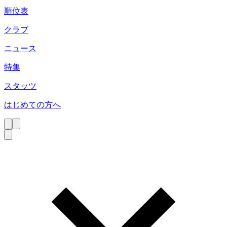
順位表
クラブ
ニュース
特集
スタッツ
はじめての方へ