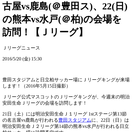
古屋vs鹿島(＠豊田ス)、22(日)
の熊本vs水戸(＠柏)の会場を
訪問！【Ｊリーグ】
Ｊリーグニュース
2016/5/20 (金) 15:30
豊田スタジアムと日立柏サッカー場にＪリーグキングが来場
します！（2016年5月15日撮影）
Ｊリーグ公式マスコットのＪリーグキングが、今週末の明治
安田生命Ｊリーグの会場を訪問します！
21日（土）には明治安田生命Ｊ１リーグ 1stステージ第13節
の名古屋vs鹿島が行われる
豊田スタジアム
に、22日（日）は
明治安田生命Ｊ２リーグ第14節の熊本vs水戸が行われる日立