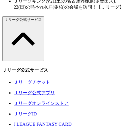
Ｊリーグキングが21(土)の名古屋vs鹿島(＠豊田ス)、
22(日)の熊本vs水戸(＠柏)の会場を訪問！【Ｊリーグ】
Ｊリーグ公式サービス
Ｊリーグ公式サービス
Ｊリーグチケット
Ｊリーグ公式アプリ
Ｊリーグオンラインストア
ＪリーグID
J.LEAGUE FANTASY CARD