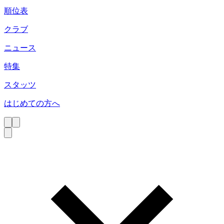
順位表
クラブ
ニュース
特集
スタッツ
はじめての方へ