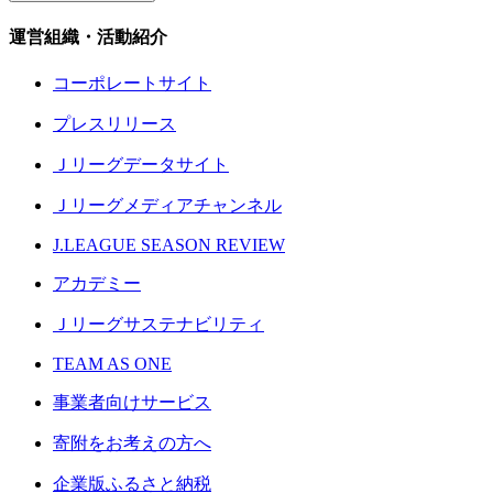
運営組織・活動紹介
コーポレートサイト
プレスリリース
Ｊリーグデータサイト
Ｊリーグメディアチャンネル
J.LEAGUE SEASON REVIEW
アカデミー
Ｊリーグサステナビリティ
TEAM AS ONE
事業者向けサービス
寄附をお考えの方へ
企業版ふるさと納税