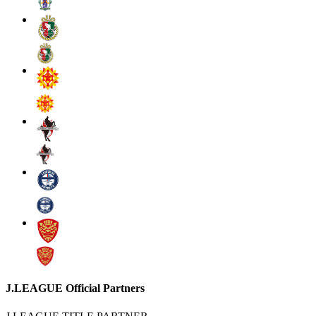
J.LEAGUE Official Partners