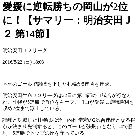
愛媛に逆転勝ちの岡山が2位
に！【サマリー：明治安田Ｊ
２ 第14節】
明治安田Ｊ２リーグ
2016/5/22 (日) 18:03
内村のゴールで讃岐を下した札幌が5連勝を達成。
明治安田生命Ｊ２リーグは22日に第14節の11試合が行なわ
れ、札幌が5連勝で首位をキープ、岡山が愛媛に逆転勝利を
収め2位まで浮上している。
讃岐と対戦した札幌は42分、内村 圭宏の2試合連続となる得
点が決まり先制すると、このゴールが決勝点となり1-0で勝
利。5連勝でトップの座を守っている。