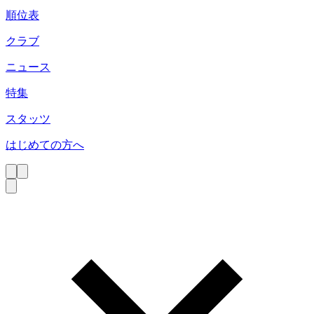
順位表
クラブ
ニュース
特集
スタッツ
はじめての方へ