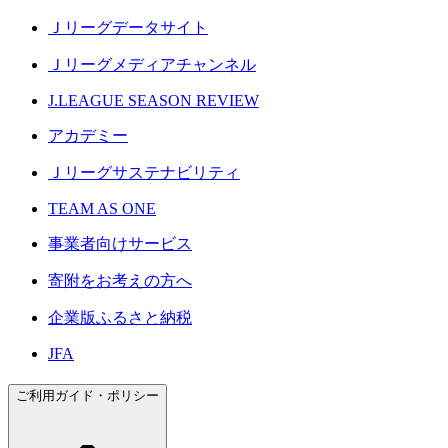
Ｊリーグデータサイト
Ｊリーグメディアチャンネル
J.LEAGUE SEASON REVIEW
アカデミー
Ｊリーグサステナビリティ
TEAM AS ONE
事業者向けサービス
寄附をお考えの方へ
企業版ふるさと納税
JFA
ご利用ガイド・ポリシー