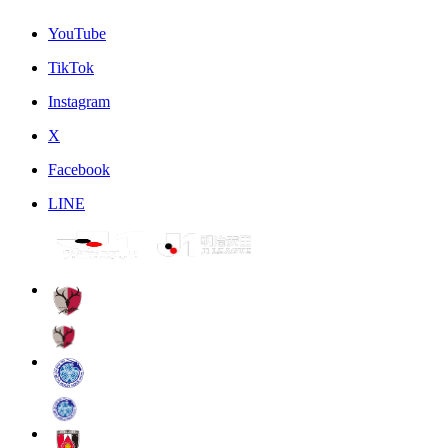
YouTube
TikTok
Instagram
X
Facebook
LINE