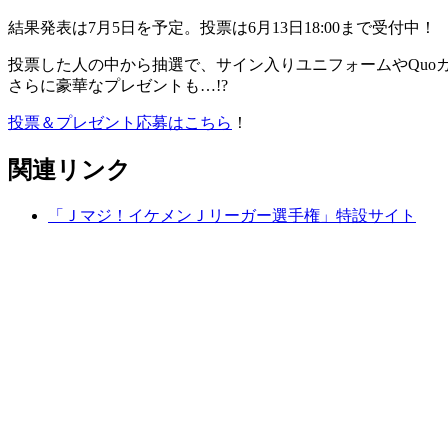
結果発表は7月5日を予定。投票は6月13日18:00まで受付中！
投票した人の中から抽選で、サイン入りユニフォームやQuo
さらに豪華なプレゼントも…!?
投票＆プレゼント応募はこちら
！
関連リンク
「Ｊマジ！イケメンＪリーガー選手権」特設サイト