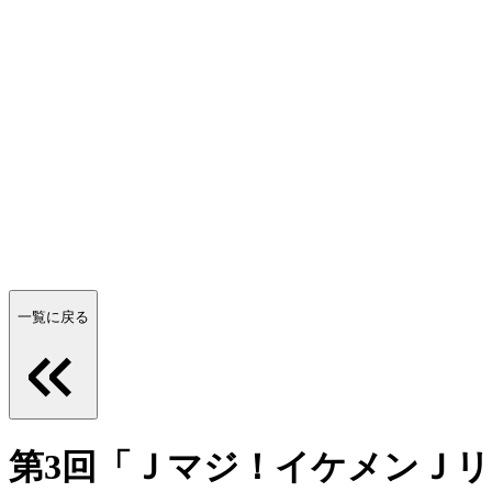
一覧に戻る
第3回「Ｊマジ！イケメンＪ