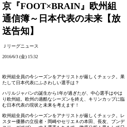
京『FOOT×BRAIN』欧州組
通信簿～日本代表の未来【放
送告知】
Ｊリーグニュース
2016/6/3 (金) 15:32
欧州組全員の今シーズンをアナリストが厳しくチェック。果
たして日本代表にふさわしい選手は？
ハリルジャパンの誕生から1年が過ぎたが、中心選手はやは
り欧州組。欧州の過酷なシーズンを終え、キリンカップに臨
む日本代表の現状と未来を考えます！
欧州組全員の今シーズンをアナリストが厳しくチェック。レ
スター優勝の立役者・岡崎やセリエＡの本田、長友、ブンデ