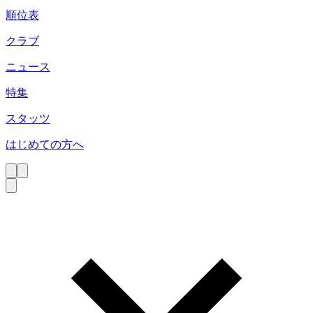
順位表
クラブ
ニュース
特集
スタッツ
はじめての方へ