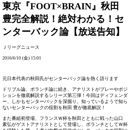
東京『FOOT×BRAIN』秋田
豊完全解説！絶対わかる！セ
ンターバック論【放送告知】
Ｊリーグニュース
2016/6/10 (金) 15:01
元日本代表の秋田氏がセンターバック論を熱く語ります
ドリブル論、ボランチ論に続き、アナリストがプレーやポジ
ションを徹底解説するシリーズ第三弾！今回はディフェンダ
ー、しかもセンターバックを深掘り。知っているようで知ら
ないセンターバックの役割を秋田 豊が徹底解説！
また番組初登場、フランスＷ杯を秋田とともに戦った山口
素弘がゲストアナリストとして登場し、ボランチとしてＷ杯