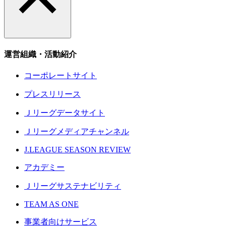
運営組織・活動紹介
コーポレートサイト
プレスリリース
Ｊリーグデータサイト
Ｊリーグメディアチャンネル
J.LEAGUE SEASON REVIEW
アカデミー
Ｊリーグサステナビリティ
TEAM AS ONE
事業者向けサービス