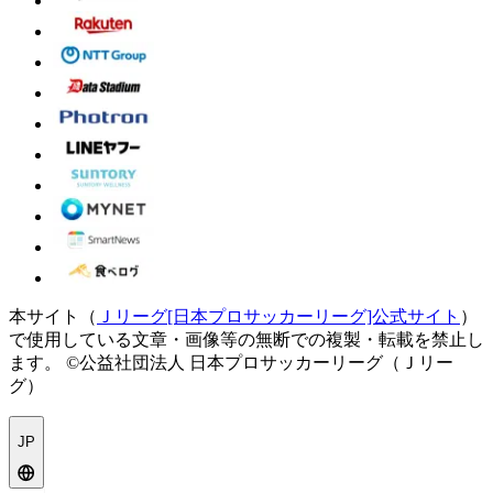
本サイト（
Ｊリーグ[日本プロサッカーリーグ]公式サイト
）
で使用している文章・画像等の無断での複製・転載を禁止し
ます。
©公益社団法人 日本プロサッカーリーグ（Ｊリー
グ）
JP