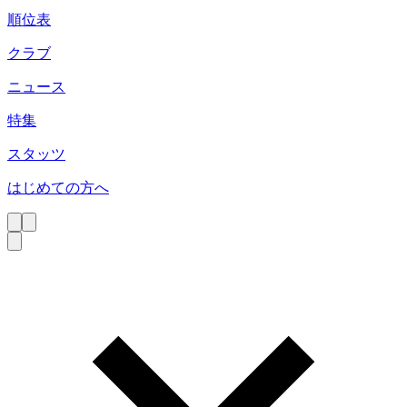
順位表
クラブ
ニュース
特集
スタッツ
はじめての方へ