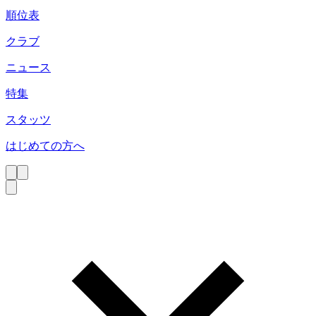
順位表
クラブ
ニュース
特集
スタッツ
はじめての方へ