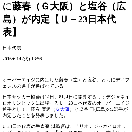
に藤春（Ｇ大阪）と塩谷（広
島）が内定【Ｕ－23日本代
表】
日本代表
2016/6/14 (火) 13:56
オーバーエイジに内定した藤春（左）と塩谷。ともにディフ
ェンスの選手が選ばれている
日本サッカー協会は14日、8月4日に開幕するリオデジャネイ
ロオリンピックに出場するＵ－23日本代表のオーバーエイジ
選手として、藤春 廣輝（
Ｇ大阪
）と塩谷 司(広島)の2選手が
内定したことを発表しました。
U-23日本代表の手倉森 誠監督は、「リオデジャネイロオリ