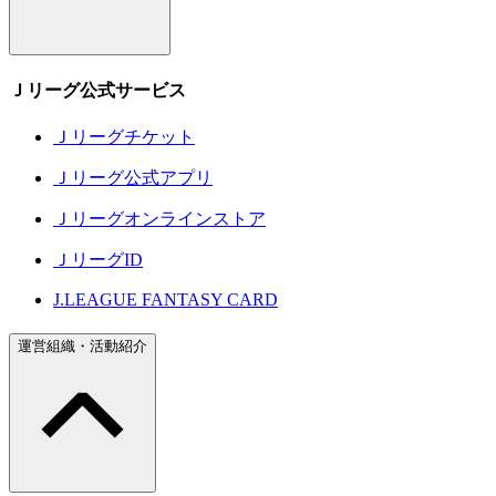
Ｊリーグ公式サービス
Ｊリーグチケット
Ｊリーグ公式アプリ
Ｊリーグオンラインストア
ＪリーグID
J.LEAGUE FANTASY CARD
運営組織・活動紹介