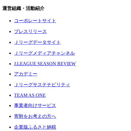
運営組織・活動紹介
コーポレートサイト
プレスリリース
Ｊリーグデータサイト
Ｊリーグメディアチャンネル
J.LEAGUE SEASON REVIEW
アカデミー
Ｊリーグサステナビリティ
TEAM AS ONE
事業者向けサービス
寄附をお考えの方へ
企業版ふるさと納税