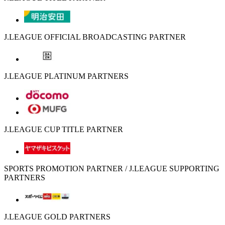
J.LEAGUE OFFICIAL BROADCASTING PARTNER
J.LEAGUE PLATINUM PARTNERS
J.LEAGUE CUP TITLE PARTNER
SPORTS PROMOTION PARTNER / J.LEAGUE SUPPORTING
PARTNERS
J.LEAGUE GOLD PARTNERS