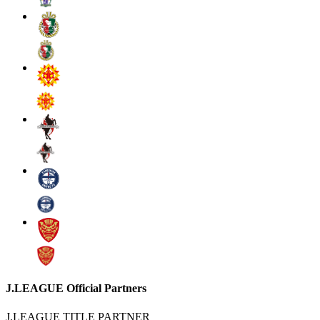
J.LEAGUE Official Partners
J.LEAGUE TITLE PARTNER