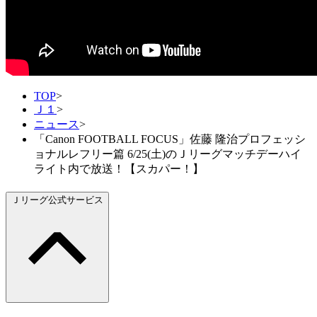
TOP
>
Ｊ１
>
ニュース
>
「Canon FOOTBALL FOCUS」佐藤 隆治プロフェッシ
ョナルレフリー篇 6/25(土)のＪリーグマッチデーハイ
ライト内で放送！【スカパー！】
Ｊリーグ公式サービス