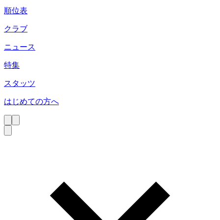
順位表
クラブ
ニュース
特集
スタッツ
はじめての方へ