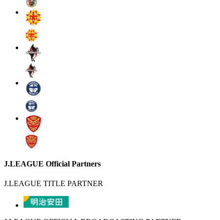
J.LEAGUE Official Partners
J.LEAGUE TITLE PARTNER