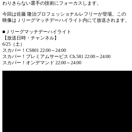
わりきらない選手の技術にフォーカスします。
今回は佐藤 隆治プロフェッショナルレフリーが登場。この
映像はＪリーグマッチデーハイライト内にて放送されます。
■Ｊリーグマッチデーハイライト
【放送日時・チャンネル】
6/25（土）
スカパー！CS801 22:00～24:00
スカパー！プレミアムサービス Ch.581 22:00～24:00
スカパー！オンデマンド 22:00～24:00