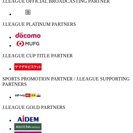
J.LEAGUE OFFICIAL BROADCASTING PARTNER
J.LEAGUE PLATINUM PARTNERS
J.LEAGUE CUP TITLE PARTNER
SPORTS PROMOTION PARTNER / J.LEAGUE SUPPORTING
PARTNERS
J.LEAGUE GOLD PARTNERS