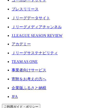
コーポレートサイト
プレスリリース
Ｊリーグデータサイト
Ｊリーグメディアチャンネル
J.LEAGUE SEASON REVIEW
アカデミー
Ｊリーグサステナビリティ
TEAM AS ONE
事業者向けサービス
寄附をお考えの方へ
企業版ふるさと納税
JFA
ご利用ガイド・ポリシー