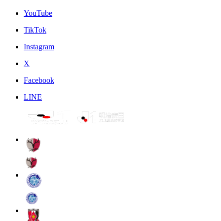
YouTube
TikTok
Instagram
X
Facebook
LINE