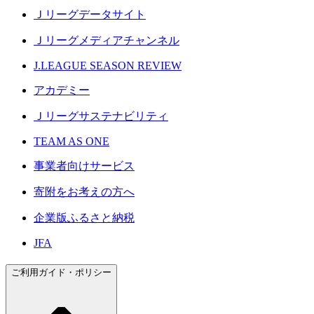
Ｊリーグデータサイト
Ｊリーグメディアチャンネル
J.LEAGUE SEASON REVIEW
アカデミー
Ｊリーグサステナビリティ
TEAM AS ONE
事業者向けサービス
寄附をお考えの方へ
企業版ふるさと納税
JFA
ご利用ガイド・ポリシー