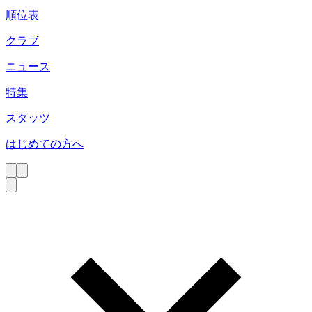
順位表
クラブ
ニュース
特集
スタッツ
はじめての方へ