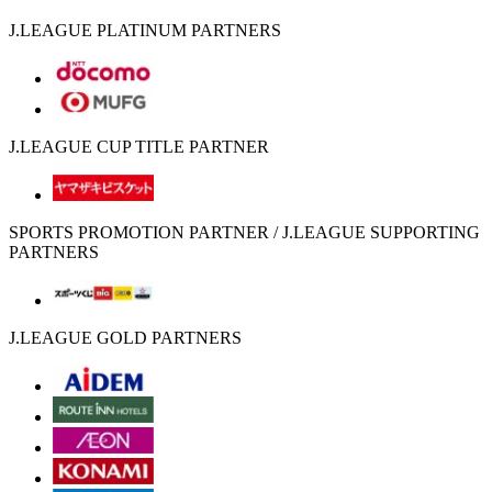
J.LEAGUE PLATINUM PARTNERS
J.LEAGUE CUP TITLE PARTNER
SPORTS PROMOTION PARTNER / J.LEAGUE SUPPORTING
PARTNERS
J.LEAGUE GOLD PARTNERS