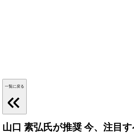
一覧に戻る
山口 素弘氏が推奨 今、注目