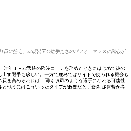
1日に控え、23歳以下の選手たちのパフォーマンスに関心が
。昨年Ｊ－22選抜の臨時コーチを務めたときにはじめて彼の
し出す選手も珍しい。一方で鹿島ではサイドで使われる機会も
質を高められれば、岡崎 慎司のような選手になれる可能性
と戦うにはこういったタイプが必要だと手倉森 誠監督が考