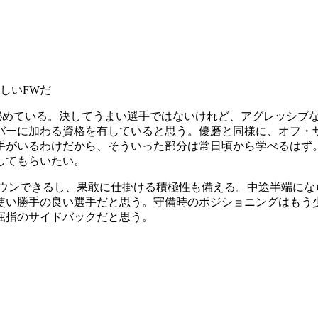
しいFWだ
秘めている。決してうまい選手ではないけれど、アグレッシブ
ンバーに加わる資格を有していると思う。優磨と同様に、オフ・
手がいるわけだから、そういった部分は常日頃から学べるはず
してもらいたい。
ダウンできるし、果敢に仕掛ける積極性も備える。中途半端にな
使い勝手の良い選手だと思う。守備時のポジショニングはもう
屈指のサイドバックだと思う。