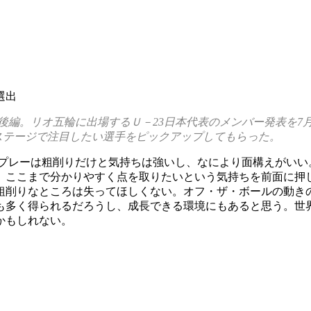
選出
後編。リオ五輪に出場するＵ－23日本代表のメンバー発表を7月
dステージで注目したい選手をピックアップしてもらった。
。プレーは粗削りだけと気持ちは強いし、なにより面構えがいい
。ここまで分かりやすく点を取りたいという気持ちを前面に押
粗削りなところは失ってほしくない。オフ・ザ・ボールの動きの
も多く得られるだろうし、成長できる環境にもあると思う。世界
かもしれない。