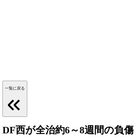
一覧に戻る
DF西が全治約6～8週間の負傷