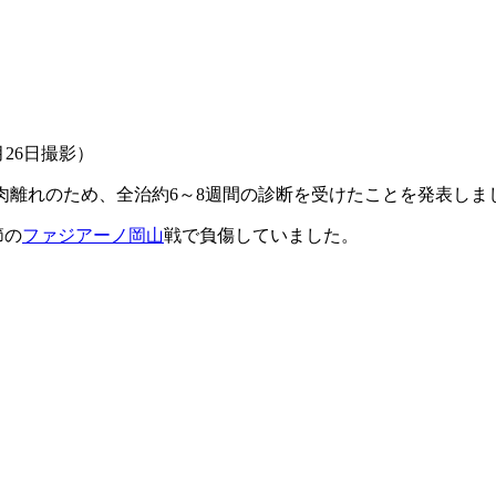
26日撮影）
グ肉離れのため、全治約6～8週間の診断を受けたことを発表しま
節の
ファジアーノ岡山
戦で負傷していました。