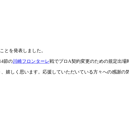
たことを発表しました。
14節の
川崎フロンターレ
戦でプロA契約変更のための規定出場
き、嬉しく思います。応援していただいている方々への感謝の