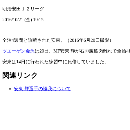
明治安田Ｊ２リーグ
2016/10/21 (金) 19:15
全治4週間と診断された安東。（2016年6月20日撮影）
ツエーゲン金沢
は20日、MF安東 輝が右腓腹筋肉離れで全治
安東は14日に行われた練習中に負傷していました。
関連リンク
安東 輝選手の怪我について