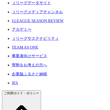
Ｊリーグデータサイト
Ｊリーグメディアチャンネル
J.LEAGUE SEASON REVIEW
アカデミー
Ｊリーグサステナビリティ
TEAM AS ONE
事業者向けサービス
寄附をお考えの方へ
企業版ふるさと納税
JFA
ご利用ガイド・ポリシー