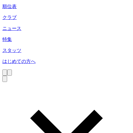
順位表
クラブ
ニュース
特集
スタッツ
はじめての方へ