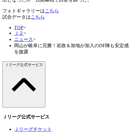
フォトギャラリーは
こちら
試合データは
こちら
TOP
>
Ｊ２
>
ニュース
>
岡山が岐阜に完勝！岩政＆加地が加入のDF陣も安定感
を披露
Ｊリーグ公式サービス
Ｊリーグ公式サービス
Ｊリーグチケット