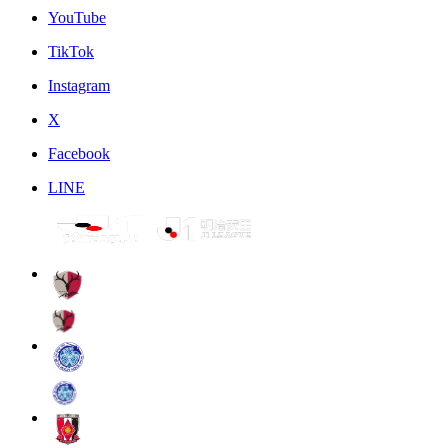
YouTube
TikTok
Instagram
X
Facebook
LINE