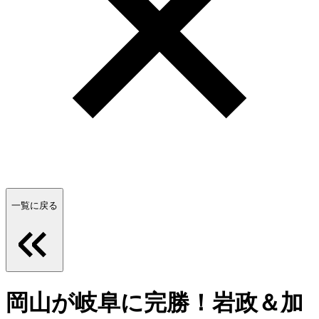
一覧に戻る
岡山が岐阜に完勝！岩政＆加