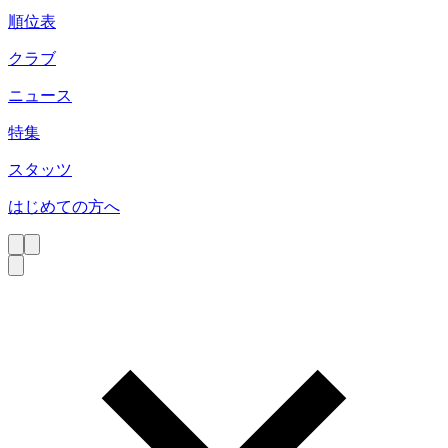
順位表
クラブ
ニュース
特集
スタッツ
はじめての方へ