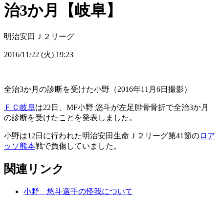
治3か月【岐阜】
明治安田Ｊ２リーグ
2016/11/22 (火) 19:23
全治3か月の診断を受けた小野（2016年11月6日撮影）
ＦＣ岐阜
は22日、MF小野 悠斗が左足腓骨骨折で全治3か月
の診断を受けたことを発表しました。
小野は12日に行われた明治安田生命Ｊ２リーグ第41節の
ロア
ッソ熊本
戦で負傷していました。
関連リンク
小野 悠斗選手の怪我について