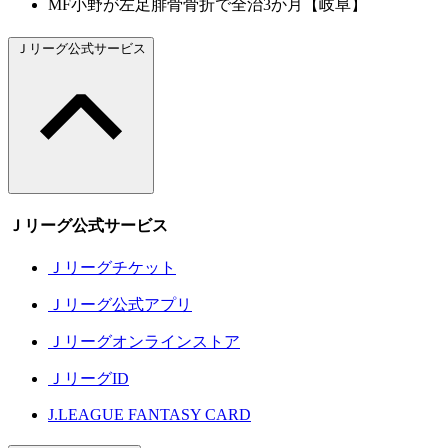
MF小野が左足腓骨骨折で全治3か月【岐阜】
Ｊリーグ公式サービス
Ｊリーグ公式サービス
Ｊリーグチケット
Ｊリーグ公式アプリ
Ｊリーグオンラインストア
ＪリーグID
J.LEAGUE FANTASY CARD