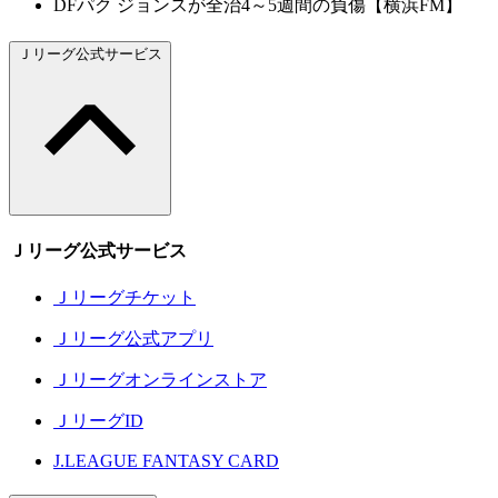
DFパク ジョンスが全治4～5週間の負傷【横浜FM】
Ｊリーグ公式サービス
Ｊリーグ公式サービス
Ｊリーグチケット
Ｊリーグ公式アプリ
Ｊリーグオンラインストア
ＪリーグID
J.LEAGUE FANTASY CARD