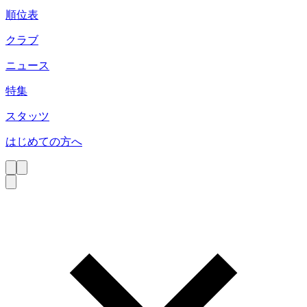
順位表
クラブ
ニュース
特集
スタッツ
はじめての方へ