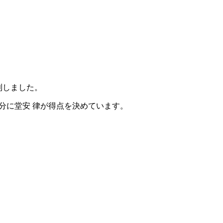
利しました。
45分に堂安 律が得点を決めています。