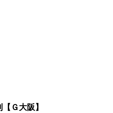
利【Ｇ大阪】