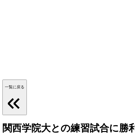
一覧に戻る
関西学院大との練習試合に勝