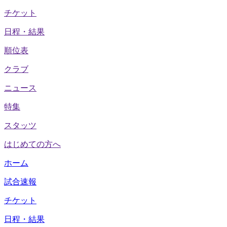
チケット
日程・結果
順位表
クラブ
ニュース
特集
スタッツ
はじめての方へ
ホーム
試合速報
チケット
日程・結果