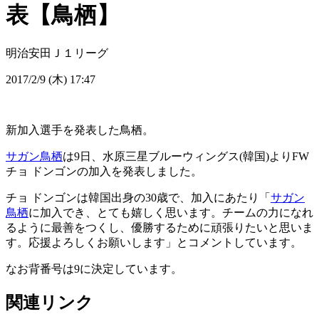
表【鳥栖】
明治安田Ｊ１リーグ
2017/2/9 (木) 17:47
新加入選手を発表した鳥栖。
サガン鳥栖
は9日、水原三星ブルーウィングス(韓国)よりFW
チョ ドンゴンの加入を発表しました。
チョ ドンゴンは韓国出身の30歳で、加入にあたり「
サガン
鳥栖
に加入でき、とても嬉しく思います。チームの力になれ
るように最善をつくし、優勝するために頑張りたいと思いま
す。応援よろしくお願いします」とコメントしています。
なお背番号は9に決定しています。
関連リンク