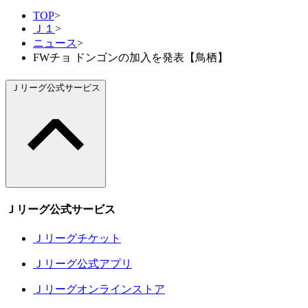
TOP
>
Ｊ１
>
ニュース
>
FWチョ ドンゴンの加入を発表【鳥栖】
Ｊリーグ公式サービス
Ｊリーグ公式サービス
Ｊリーグチケット
Ｊリーグ公式アプリ
Ｊリーグオンラインストア