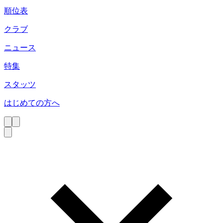
順位表
クラブ
ニュース
特集
スタッツ
はじめての方へ