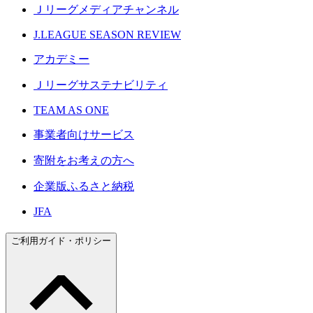
Ｊリーグメディアチャンネル
J.LEAGUE SEASON REVIEW
アカデミー
Ｊリーグサステナビリティ
TEAM AS ONE
事業者向けサービス
寄附をお考えの方へ
企業版ふるさと納税
JFA
ご利用ガイド・ポリシー