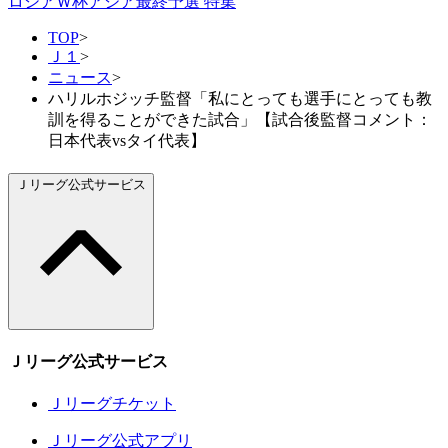
ロシアＷ杯アジア最終予選 特集
TOP
>
Ｊ１
>
ニュース
>
ハリルホジッチ監督「私にとっても選手にとっても教
訓を得ることができた試合」【試合後監督コメント：
日本代表vsタイ代表】
Ｊリーグ公式サービス
Ｊリーグ公式サービス
Ｊリーグチケット
Ｊリーグ公式アプリ