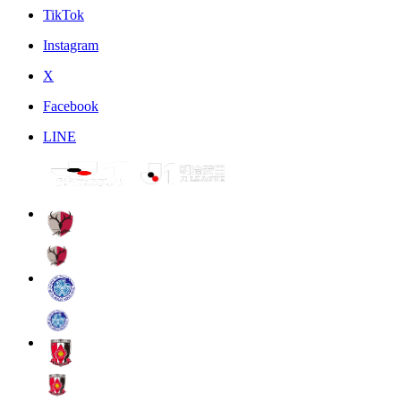
TikTok
Instagram
X
Facebook
LINE