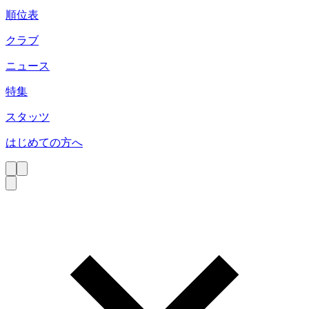
順位表
クラブ
ニュース
特集
スタッツ
はじめての方へ