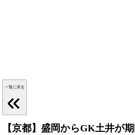
一覧に戻る
【京都】盛岡からGK土井が