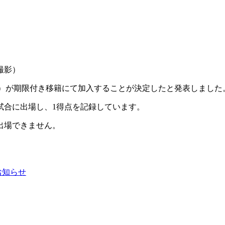
撮影）
）が期限付き移籍にて加入することが決定したと発表しました。移籍
試合に出場し、1得点を記録しています。
出場できません。
お知らせ