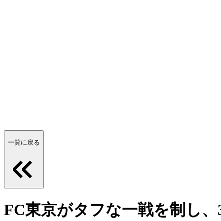
一覧に戻る
FC東京がタフな一戦を制し、3位