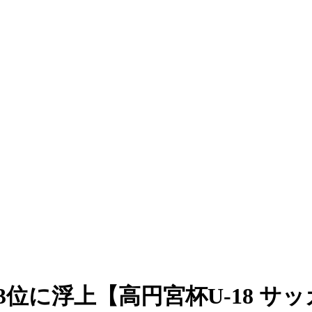
に浮上【高円宮杯U-18 サッカ