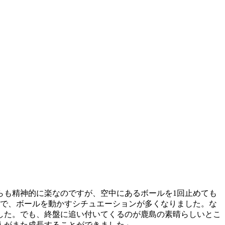
らも精神的に楽なのですが、空中にあるボールを1回止めても
ので、ボールを動かすシチュエーションが多くなりました。な
した。でも、終盤に追い付いてくるのが鹿島の素晴らしいとこ
人がまた成長することができました」