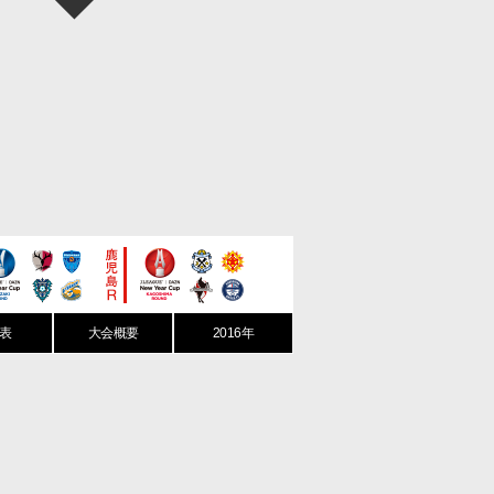
表
大会概要
2016年