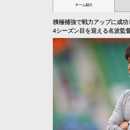
チーム紹介
積極補強で戦力アップに成功
4シーズン目を迎える名波監