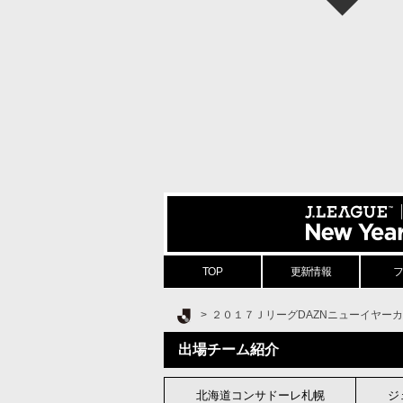
TOP
更新情報
Ｊリーグ TOP
２０１７ＪリーグDAZNニューイヤー
出場チーム紹介
北海道コンサドーレ
札幌
ジ