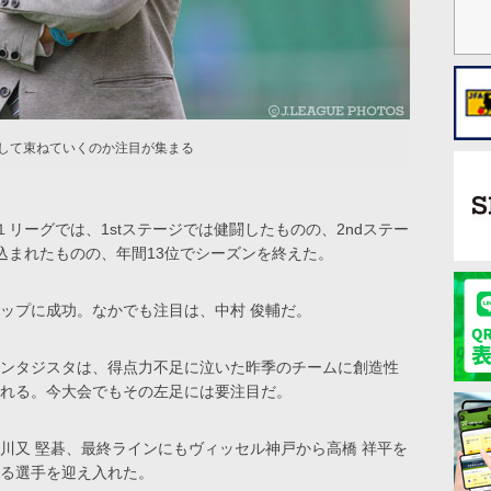
にして束ねていくのか注目が集まる
リーグでは、1stステージでは健闘したものの、2ndステー
込まれたものの、年間13位でシーズンを終えた。
ップに成功。なかでも注目は、中村 俊輔だ。
ンタジスタは、得点力不足に泣いた昨季のチームに創造性
れる。今大会でもその左足には要注目だ。
川又 堅碁、最終ラインにもヴィッセル神戸から高橋 祥平を
る選手を迎え入れた。