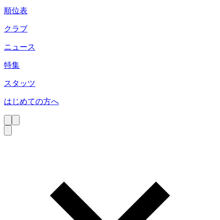
順位表
クラブ
ニュース
特集
スタッツ
はじめての方へ