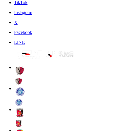
TikTok
Instagram
X
Facebook
LINE