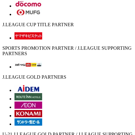
J.LEAGUE CUP TITLE PARTNER
SPORTS PROMOTION PARTNER / J.LEAGUE SUPPORTING
PARTNERS
J.LEAGUE GOLD PARTNERS
U-21 J.LEAGUE GOLD PARTNER / J.LEAGUE SUPPORTING