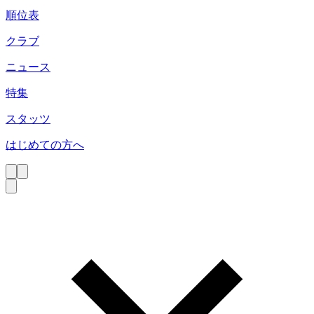
順位表
クラブ
ニュース
特集
スタッツ
はじめての方へ