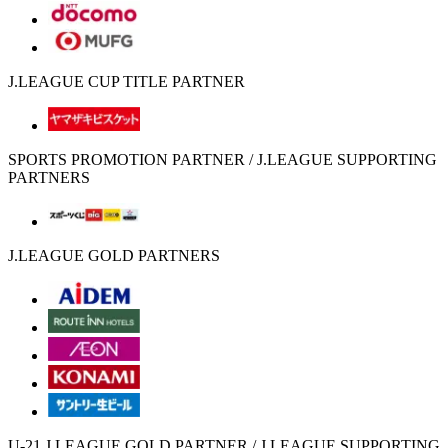
J.LEAGUE CUP TITLE PARTNER
SPORTS PROMOTION PARTNER / J.LEAGUE SUPPORTING
PARTNERS
J.LEAGUE GOLD PARTNERS
U-21 J.LEAGUE GOLD PARTNER / J.LEAGUE SUPPORTING