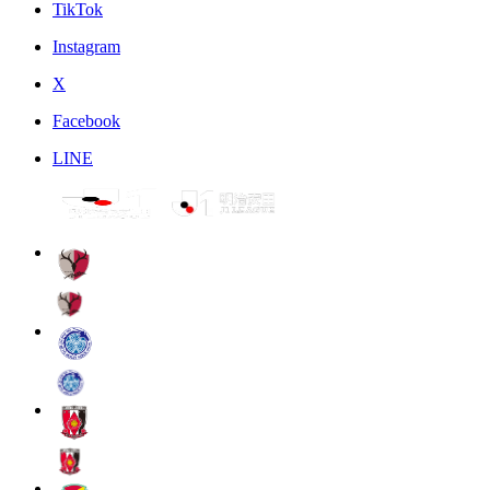
TikTok
Instagram
X
Facebook
LINE