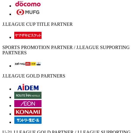
J.LEAGUE CUP TITLE PARTNER
SPORTS PROMOTION PARTNER / J.LEAGUE SUPPORTING
PARTNERS
J.LEAGUE GOLD PARTNERS
U-21 J.LEAGUE GOLD PARTNER / J.LEAGUE SUPPORTING