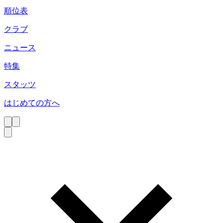
順位表
クラブ
ニュース
特集
スタッツ
はじめての方へ