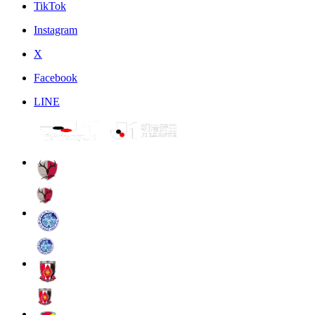
TikTok
Instagram
X
Facebook
LINE