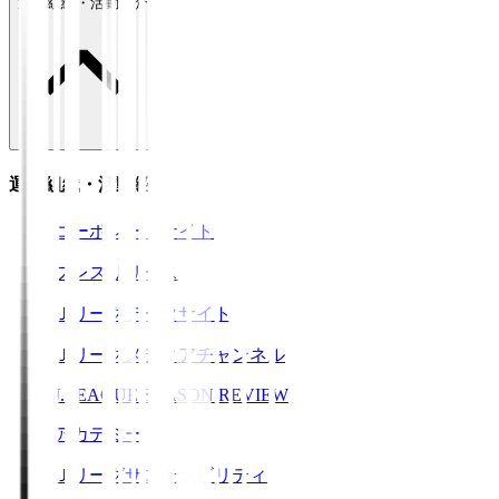
運営組織・活動紹介
運営組織・活動紹介
コーポレートサイト
プレスリリース
Ｊリーグデータサイト
Ｊリーグメディアチャンネル
J.LEAGUE SEASON REVIEW
アカデミー
Ｊリーグサステナビリティ