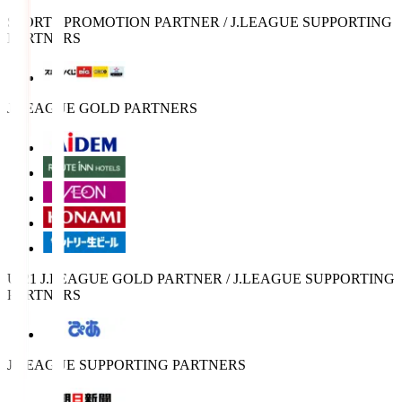
SPORTS PROMOTION PARTNER / J.LEAGUE SUPPORTING
PARTNERS
J.LEAGUE GOLD PARTNERS
U-21 J.LEAGUE GOLD PARTNER / J.LEAGUE SUPPORTING
PARTNERS
J.LEAGUE SUPPORTING PARTNERS