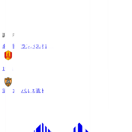
調布FM
名古屋グランパス
名古屋
19:03
清水エスパルス
清水