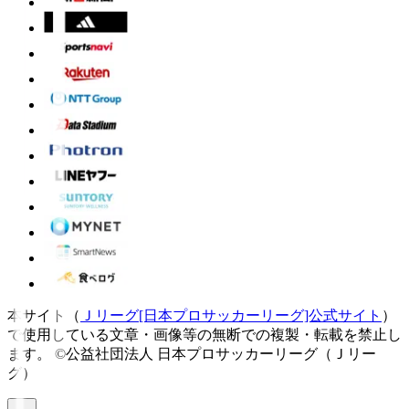
本サイト（
Ｊリーグ[日本プロサッカーリーグ]公式サイト
）
で使用している文章・画像等の無断での複製・転載を禁止し
ます。
©公益社団法人 日本プロサッカーリーグ（Ｊリー
グ）