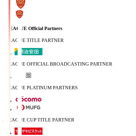
J.LEAGUE Official Partners
J.LEAGUE TITLE PARTNER
J.LEAGUE OFFICIAL BROADCASTING PARTNER
J.LEAGUE PLATINUM PARTNERS
J.LEAGUE CUP TITLE PARTNER