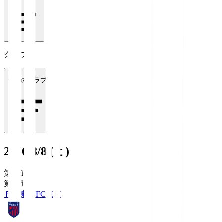
クラブ
全てのクラブ
2026/8/8 (土)
第1節
第1節
ＦＣ東京
FC東京