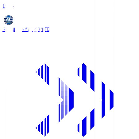
19:06
ＦＣ町田ゼルビア
町田