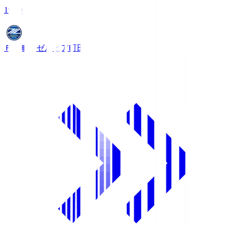
19:00
ＦＣ町田ゼルビア
町田