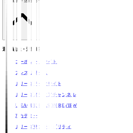
運営組織・活動紹介
運営組織・活動紹介
コーポレートサイト
プレスリリース
Ｊリーグデータサイト
Ｊリーグメディアチャンネル
J.LEAGUE SEASON REVIEW
アカデミー
Ｊリーグサステナビリティ