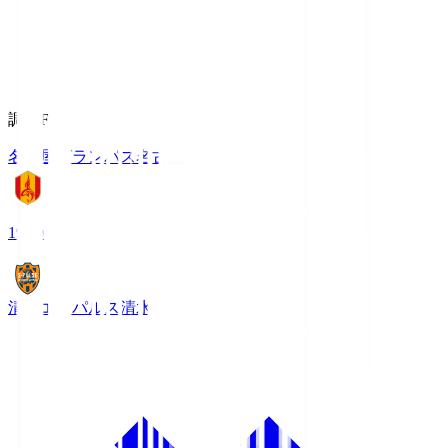
調布FM
名古屋グランパス
名古屋
19:00
清水エスパルス
清水