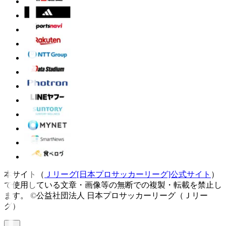
本サイト（
Ｊリーグ[日本プロサッカーリーグ]公式サイト
）
で使用している文章・画像等の無断での複製・転載を禁止し
ます。
©公益社団法人 日本プロサッカーリーグ（Ｊリー
グ）