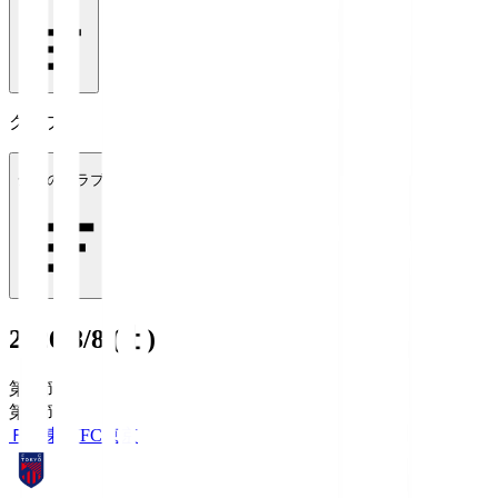
クラブ
全てのクラブ
2026/8/8 (土)
第1節
第1節
ＦＣ東京
FC東京