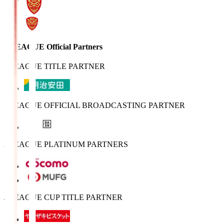
J.LEAGUE Official Partners
J.LEAGUE TITLE PARTNER
J.LEAGUE OFFICIAL BROADCASTING PARTNER
J.LEAGUE PLATINUM PARTNERS
J.LEAGUE CUP TITLE PARTNER