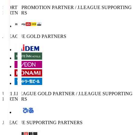
SPORTS PROMOTION PARTNER / J.LEAGUE SUPPORTING
PARTNERS
J.LEAGUE GOLD PARTNERS
U-21 J.LEAGUE GOLD PARTNER / J.LEAGUE SUPPORTING
PARTNERS
J.LEAGUE SUPPORTING PARTNERS