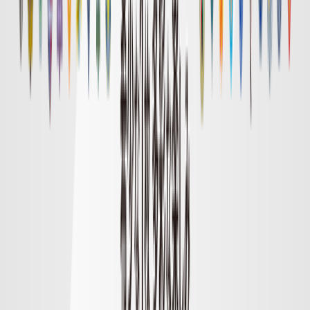
1
ハイライト
DAZN
試合終了
福岡
0
神戸
1
ハイライト
DAZN