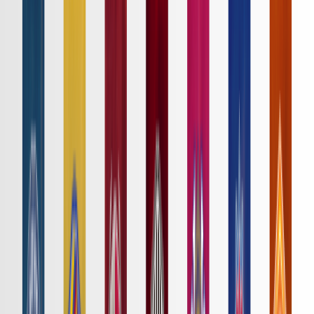
日程・結果
順位表
クラブ
ニュース
特集
スタッツ
はじめての方へ