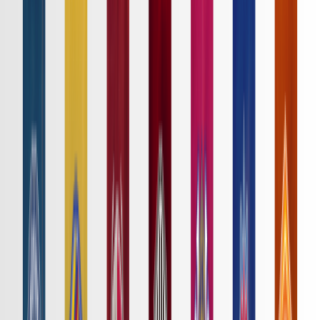
日程・結果
順位表
クラブ
ニュース
特集
スタッツ
はじめての方へ