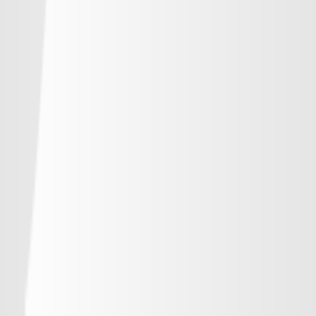
Ｃ大阪
岡山
チケット購入
DAZN
19:00
福岡
神戸
チケット購入