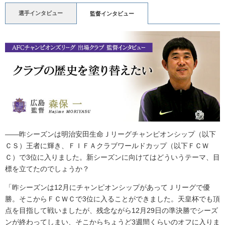
選手インタビュー
監督インタビュー
――昨シーズンは明治安田生命Ｊリーグチャンピオンシップ（以下
ＣＳ）王者に輝き、ＦＩＦＡクラブワールドカップ（以下ＦＣＷ
Ｃ）で3位に入りました。新シーズンに向けてはどういうテーマ、目
標を立てたのでしょうか？
「昨シーズンは12月にチャンピオンシップがあってＪリーグで優
勝。そこからＦＣＷＣで3位に入ることができました。天皇杯でも頂
点を目指して戦いましたが、残念ながら12月29日の準決勝でシーズ
ンが終わってしまい、そこからちょうど3週間くらいのオフに入りま