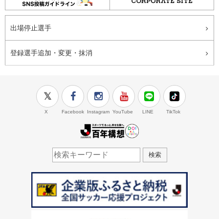
出場停止選手
登録選手追加・変更・抹消
X
Facebook
Instagram
YouTube
LINE
TikTok
J.LEAGUE百年構想
検索