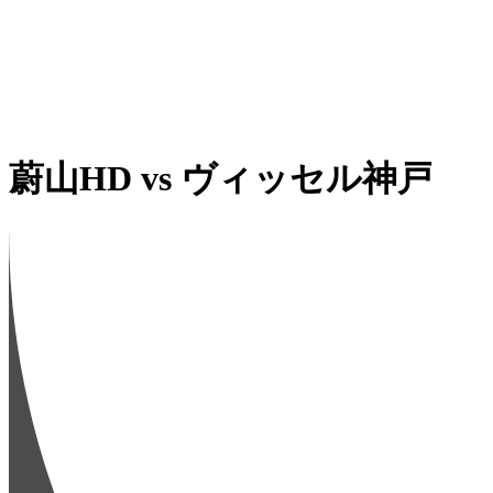
蔚山HD
vs
ヴィッセル神戸